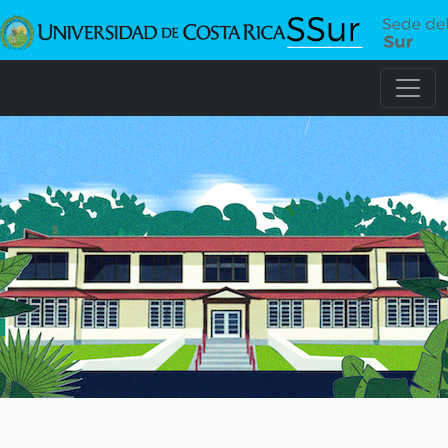
Pasar al contenido principal
Imagen
Imagen