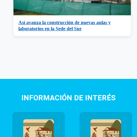
Así avanza la construcción de nuevas aulas y
laboratorios en la Sede del Sur
INFORMACIÓN DE INTERÉS